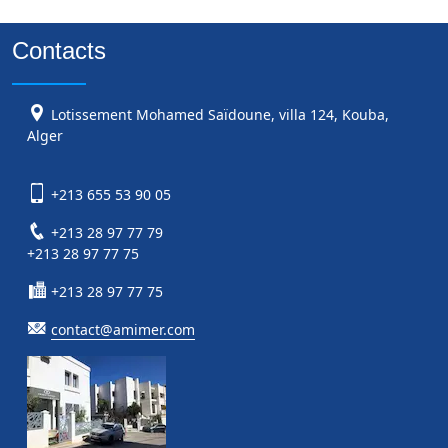
Contacts
Lotissement Mohamed Saïdoune, villa 124, Kouba,
Alger
+213 655 53 90 05
+213 28 97 77 79
+213 28 97 77 75
+213 28 97 77 75
contact@amimer.com