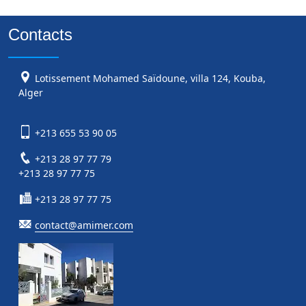
Contacts
Lotissement Mohamed Saïdoune, villa 124, Kouba,
Alger
+213 655 53 90 05
+213 28 97 77 79
+213 28 97 77 75
+213 28 97 77 75
contact@amimer.com