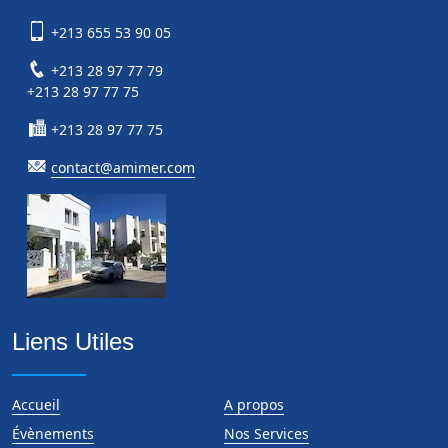
+213 655 53 90 05
+213 28 97 77 79
+213 28 97 77 75
+213 28 97 77 75
contact@amimer.com
Liens Utiles
Accueil
A propos
Évènements
Nos Services