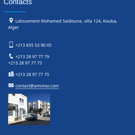
Contacts
Lotissement Mohamed Saïdoune, villa 124, Kouba,
Alger
+213 655 53 90 05
+213 28 97 77 79
+213 28 97 77 75
+213 28 97 77 75
contact@amimer.com