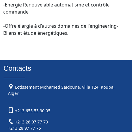
-Energie Renouvelable automatisme et contrôle 
commande 

-Offre élargie à d'autres domaines de l'engineering-
Contacts
Lotissement Mohamed Saïdoune, villa 124, Kouba,
Alger
+213 655 53 90 05
+213 28 97 77 79
+213 28 97 77 75