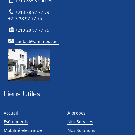
+213 655 53 90 05
+213 28 97 77 79
+213 28 97 77 75
+213 28 97 77 75
contact@amimer.com
Liens Utiles
Accueil
A propos
Évènements
Nos Services
Mobilité électrique
Nos Solutions