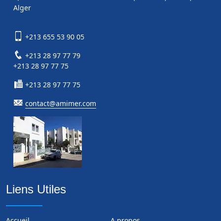
Alger
+213 655 53 90 05
+213 28 97 77 79
+213 28 97 77 75
+213 28 97 77 75
contact@amimer.com
Liens Utiles
Accueil
A propos