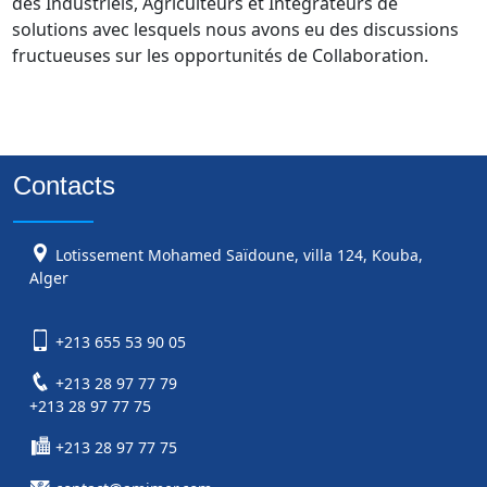
des Industriels, Agriculteurs et Intégrateurs de 
solutions avec lesquels nous avons eu des discussions 
Contacts
Lotissement Mohamed Saïdoune, villa 124, Kouba,
Alger
+213 655 53 90 05
+213 28 97 77 79
+213 28 97 77 75
+213 28 97 77 75