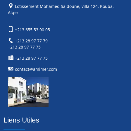
Lotissement Mohamed Saïdoune, villa 124, Kouba,
Alger
+213 655 53 90 05
+213 28 97 77 79
+213 28 97 77 75
+213 28 97 77 75
contact@amimer.com
Liens Utiles