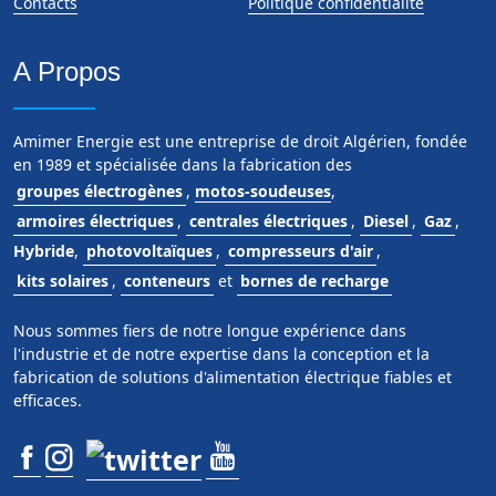
Contacts
Politique confidentialité
A Propos
Amimer Energie est une entreprise de droit Algérien, fondée
en 1989 et spécialisée dans la fabrication des
groupes électrogènes
,
motos-soudeuses
,
armoires électriques
,
centrales électriques
,
Diesel
,
Gaz
,
Hybride
,
photovoltaïques
,
compresseurs d'air
,
kits solaires
,
conteneurs
et
bornes de recharge
Nous sommes fiers de notre longue expérience dans
l'industrie et de notre expertise dans la conception et la
fabrication de solutions d'alimentation électrique fiables et
efficaces.