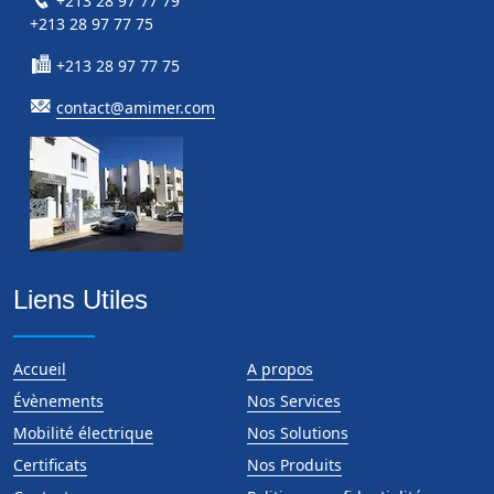
+213 28 97 77 79
+213 28 97 77 75
+213 28 97 77 75
contact@amimer.com
Liens Utiles
Accueil
A propos
Évènements
Nos Services
Mobilité électrique
Nos Solutions
Certificats
Nos Produits